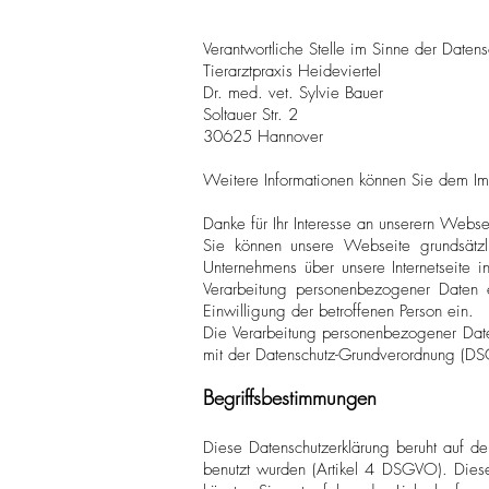
Verantwortliche Stelle im Sinne der Dat
Tierarztpraxis Heideviertel
Dr. med. vet. Sylvie Bauer
Soltauer Str. 2
30625 Hannover
Weitere Informationen können Sie dem I
Danke für Ihr Interesse an unserern Webs
Sie können unsere Webseite grundsätzl
Unternehmens über unsere Internetseite 
Verarbeitung personenbezogener Daten er
Einwilligung der betroffenen Person ein.
Die Verarbeitung personenbezogener Daten
mit der Datenschutz-Grundverordnung (DS
Begriffsbestimmungen
Diese Datenschutzerklärung beruht auf d
benutzt wurden (Artikel 4 DSGVO). Diese 