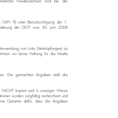
tekammer Niedersachsen sind bei der
1691 ff) unter Berücksichtigung der 1.
Änderung der GOT vom 30. Juni 2008
erwendung von Links (Verknüpfungen) zu
rnehmen wir keine Haftung für die Inhalte
hsen. Die gemachten Angaben stellt die
ng NICHT kopiert und in sonstiger Weise
ationen wurden sorgfältig recherchiert und
ine Garantie dafür, dass die Angaben