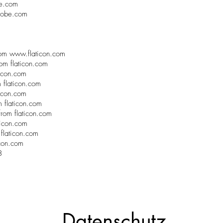
e.com
dobe.com
rom
www.flaticon.com
rom flaticon.com
aticon.com
m flaticon.com
aticon.com
om flaticon.com
from flaticon.com
ticon.com
 flaticon.com
ticon.com
8
Datenschutz