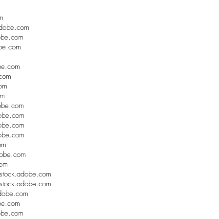
m
adobe.com
obe.com
be.com
be.com
.com
com
om
obe.com
obe.com
obe.com
obe.com
om
dobe.com
com
tock.adobe.com
tock.adobe.com
dobe.com
be.com
obe.com