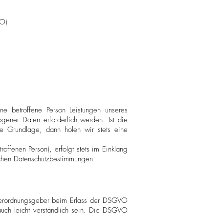
VO)
e betroffene Person Leistungen unseres
gener Daten erforderlich werden. Ist die
he Grundlage, dann holen wir stets eine
ffenen Person), erfolgt stets im Einklang
schen Datenschutzbestimmungen.
d Verordnungsgeber beim Erlass der DSGVO
 auch leicht verständlich sein. Die DSGVO