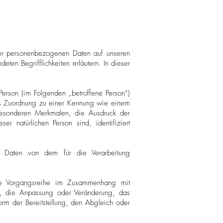
hrer personenbezogenen Daten auf unseren
eten Begrifflichkeiten erläutern. In dieser
 Person (im Folgenden „betroffene Person“)
tels Zuordnung zu einer Kennung wie einem
esonderen Merkmalen, die Ausdruck der
ser natürlichen Person sind, identifiziert
ene Daten von dem für die Verarbeitung
lche Vorgangsreihe im Zusammenhang mit
, die Anpassung oder Veränderung, das
rm der Bereitstellung, den Abgleich oder