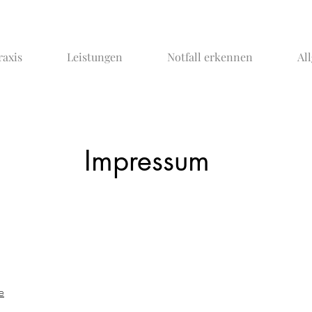
raxis
Leistungen
Notfall erkennen
Al
Impressum
e