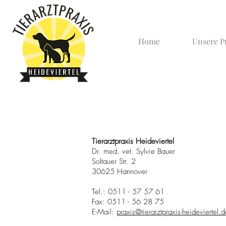
Home
Unsere P
Tierarztpraxis Heideviertel
Dr. med. vet. Sylvie Bauer
Soltauer Str. 2
30625 Hannover
Tel.: 0511 - 57 57 61
Fax: 0511 - 56 28 75
E-Mail:
praxis@tierarztpraxis-heideviertel.d