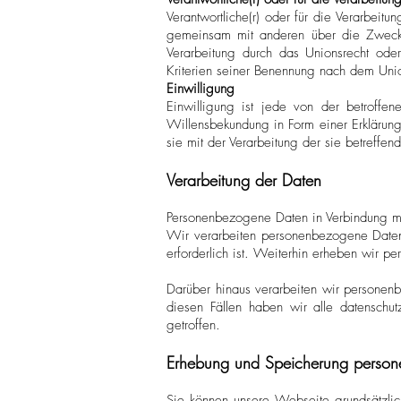
Verantwortliche(r) oder für die Verarbeitun
gemeinsam mit anderen über die Zwecke
Verarbeitung durch das Unionsrecht ode
Kriterien seiner Benennung nach dem Uni
Einwilligung
Einwilligung ist jede von der betroffen
Willensbekundung in Form einer Erklärung
sie mit der Verarbeitung der sie betreffe
Verarbeitung der Daten
Personenbezogene Daten in Verbindung mi
Wir verarbeiten personenbezogene Daten d
erforderlich ist. Weiterhin erheben wir p
Darüber hinaus verarbeiten wir personenb
diesen Fällen haben wir alle datenschut
getroffen.
Erhebung und Speicherung perso
Sie können unsere Webseite grundsätzlic